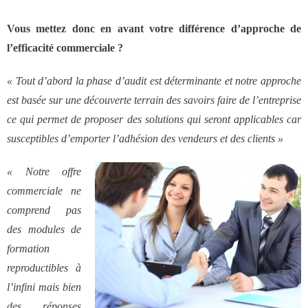
- Notre valeur ajoutée
Vous mettez donc en avant votre différence d’approche de
- JF Choblet
l’efficacité commerciale ?
« Tout d’abord la phase d’audit est déterminante et notre approche
- Références clients
est basée sur une découverte terrain des savoirs faire de l’entreprise
ce qui permet de proposer des solutions qui seront applicables car
Contact
susceptibles d’emporter l’adhésion des vendeurs et des clients »
« Notre offre
commerciale ne
comprend pas
des modules de
formation
reproductibles à
l’infini mais bien
des réponses