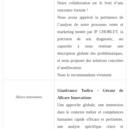
- Notre valeur ajoutée
Notre collaboration est le fruit d’une
rencontre fortuite !
Nous avons apprécié la pertinence de
- JF Choblet
l’analyse de notre processus vente et
marketing menée par JF CHOBLET, la
- Références clients
précision de son diagnostic, ses
capacités à nous restituer une
Contact
description globale des problématiques,
et nous proposer des solutions concrètes
d’amélioration.
Nous le recommandons vivement.
Gianfranco Tudico – Gérant de
Allcare innovations
Allcare Innovations
Une approche globale, une immersion
dans le contexte métier et compétences
humaines rapide efficace et pertinente,
une analyse spécifique claire et