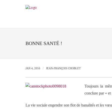
BONNE SANTÉ !
JAN 4, 2016
JEAN-FRANÇOIS CHOBLET
Toujours la mêm
conclure par « et 
La vie sociale engendre son flot de banalités et les vœ