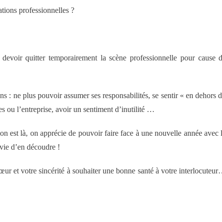
ations professionnelles ?
devoir quitter temporairement la scène professionnelle pour cause 
ns : ne plus pouvoir assumer ses responsabilités, se sentir « en dehors 
es ou l’entreprise, avoir un sentiment d’inutilité …
on est là, on apprécie de pouvoir faire face à une nouvelle année avec 
nvie d’en découdre !
ur et votre sincérité à souhaiter une bonne santé à votre interlocuteu