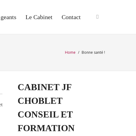
igeants
Le Cabinet
Contact
Home
/
Bonne santé !
CABINET JF
CHOBLET
et
CONSEIL ET
FORMATION