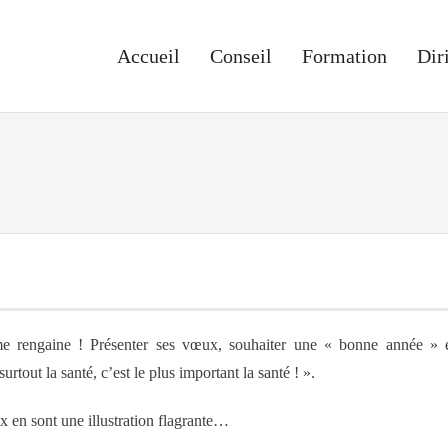
Accueil
Conseil
Formation
Dir
e rengaine ! Présenter ses vœux, souhaiter une « bonne année » 
surtout la santé, c’est le plus important la santé ! ».
ux en sont une illustration flagrante…