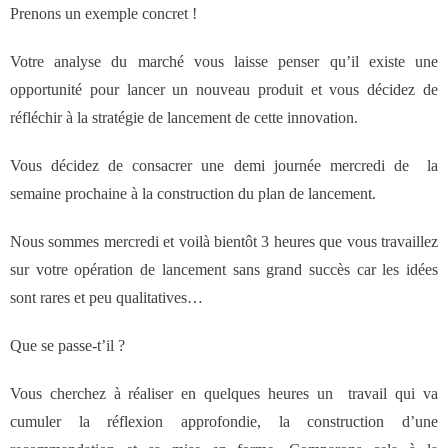
- Notre valeur ajoutée
Prenons un exemple concret !
Votre analyse du marché vous laisse penser qu’il existe une
- JF Choblet
opportunité pour lancer un nouveau produit et vous décidez de
réfléchir à la stratégie de lancement de cette innovation.
- Références clients
Vous décidez de consacrer une demi journée mercredi de la
Contact
semaine prochaine à la construction du plan de lancement.
Nous sommes mercredi et voilà bientôt 3 heures que vous travaillez
sur votre opération de lancement sans grand succès car les idées
sont rares et peu qualitatives…
Que se passe-t’il ?
Vous cherchez à réaliser en quelques heures un travail qui va
cumuler la réflexion approfondie, la construction d’une