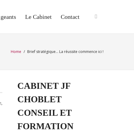
igeants
Le Cabinet
Contact
Home
/
Brief stratégique… La réussite commence ici !
CABINET JF
CHOBLET
e,
CONSEIL ET
FORMATION