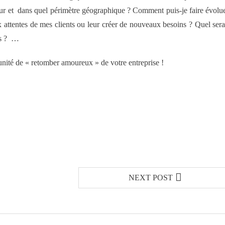
utur et dans quel périmètre géographique ? Comment puis-je faire évolu
 attentes de mes clients ou leur créer de nouveaux besoins ? Quel sera
ts ? …
tunité de « retomber amoureux » de votre entreprise !
NEXT POST