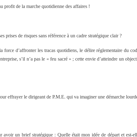
au profit de la marche quotidienne des affaires !
es prises de risques sans référence à un cadre stratégique clair ?
force d’affronter les tracas quotidiens, le délire réglementaire du co
treprise, s’il n’a pas le « feu sacré » ; cette envie d’atteindre un object
pour effrayer le dirigeant de P.M.E. qui va imaginer une démarche lourd
 avoir un brief stratégique : Quelle était mon idée de départ et est-el