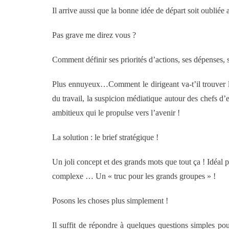
Il arrive aussi que la bonne idée de départ soit oubliée 
Pas grave me direz vous ?
Comment définir ses priorités d’actions, ses dépenses, s
Plus ennuyeux…Comment le dirigeant va-t’il trouver la 
du travail, la suspicion médiatique autour des chefs d’en
ambitieux qui le propulse vers l’avenir !
La solution : le brief stratégique !
Un joli concept et des grands mots que tout ça ! Idéal 
complexe … Un « truc pour les grands groupes » !
Posons les choses plus simplement !
Il suffit de répondre à quelques questions simples pour