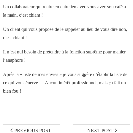
- Notre valeur ajoutée
Un collaborateur qui rentre en entretien avec vous avec son café à
la main, c’est chiant !
- JF Choblet
Un client qui vous propose de le rappeler au lieu de vous dire non,
- Références clients
c’est chiant !
Contact
Il n’est nul besoin de prétendre à la fonction suprême pour manier
l’anaphore !
Après la « liste de mes envies » je vous suggère d’établir la liste de
ce qui vous énerve … Aucun intérêt professionnel, mais ça fait un
bien fou !
PREVIOUS POST
NEXT POST