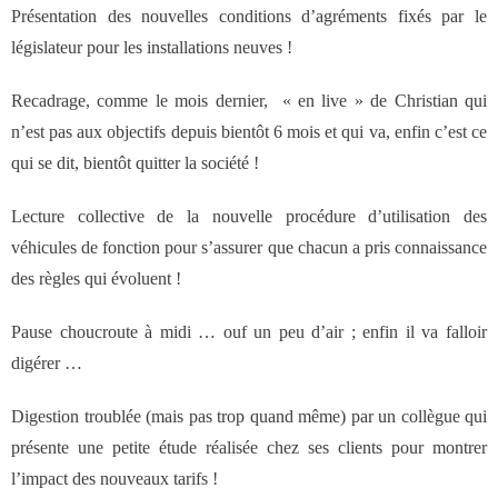
- Notre valeur ajoutée
Présentation des nouvelles conditions d’agréments fixés par le
législateur pour les installations neuves !
- JF Choblet
Recadrage, comme le mois dernier, « en live » de Christian qui
n’est pas aux objectifs depuis bientôt 6 mois et qui va, enfin c’est ce
- Références clients
qui se dit, bientôt quitter la société !
Contact
Lecture collective de la nouvelle procédure d’utilisation des
véhicules de fonction pour s’assurer que chacun a pris connaissance
des règles qui évoluent !
Pause choucroute à midi … ouf un peu d’air ; enfin il va falloir
digérer …
Digestion troublée (mais pas trop quand même) par un collègue qui
présente une petite étude réalisée chez ses clients pour montrer
l’impact des nouveaux tarifs !