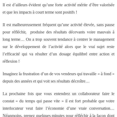
- Notre valeur ajoutée
Il est d’ailleurs évident qu’une forte activité mérite d’être valorisée
et que les impacts à court terme sont positifs !
- JF Choblet
Il est malheureusement fréquent qu’une activité élevée, sans pause
- Références clients
pour réfléchir, produise des résultats décevants voire mauvais à
long terme… On a trop souvent tendance à centrer le management
Contact
sur le développement de l’activité alors que le vrai sujet reste
l’efficacité qui va résulter d’un dosage équilibré entre action et
réflexion !
Imaginez la frustration d’un de vos vendeurs qui travaille « à fond »
depuis des années et qui voit ses résultats décroître…
La prochaine fois que vous entendrez un collaborateur faire le
constat « du temps qui passe vite » il est fort probable que votre
interlocuteur veut faire l’économie d’une vraie conversation…
Néanmoins, prenez quelques minutes pour réfléchir à la façon dont