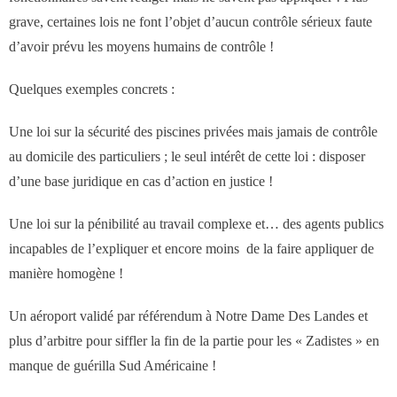
- Notre valeur ajoutée
grave, certaines lois ne font l’objet d’aucun contrôle sérieux faute
d’avoir prévu les moyens humains de contrôle !
- JF Choblet
Quelques exemples concrets :
- Références clients
Une loi sur la sécurité des piscines privées mais jamais de contrôle
Contact
au domicile des particuliers ; le seul intérêt de cette loi : disposer
d’une base juridique en cas d’action en justice !
Une loi sur la pénibilité au travail complexe et… des agents publics
incapables de l’expliquer et encore moins de la faire appliquer de
manière homogène !
Un aéroport validé par référendum à Notre Dame Des Landes et
plus d’arbitre pour siffler la fin de la partie pour les « Zadistes » en
manque de guérilla Sud Américaine !