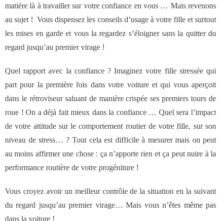
- Notre valeur ajoutée
matière là à travailler sur votre confiance en vous … Mais revenons
au sujet ! Vous dispensez les conseils d’usage à votre fille et surtout
- JF Choblet
les mises en garde et vous la regardez s’éloigner sans la quitter du
regard jusqu’au premier virage !
- Références clients
Quel rapport avec la confiance ? Imaginez votre fille stressée qui
part pour la première fois dans votre voiture et qui vous aperçoit
Contact
dans le rétroviseur saluant de manière crispée ses premiers tours de
roue ! On a déjà fait mieux dans la confiance … Quel sera l’impact
de votre attitude sur le comportement routier de votre fille, sur son
niveau de stress… ? Tout cela est difficile à mesurer mais on peut
au moins affirmer une chose : ça n’apporte rien et ça peut nuire à la
performance routière de votre progéniture !
Vous croyez avoir un meilleur contrôle de la situation en la suivant
du regard jusqu’au premier virage… Mais vous n’êtes même pas
dans la voiture !