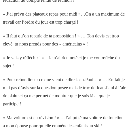
rédaction du compte rendu de réunion ?
« J’ai prévu des plateaux repas pour midi »…On a un maximum de
travail car l’ordre du jour est trop chargé !
« Il faut qu’on reparle de ta proposition ! » … Ton devis est trop
élevé, tu nous prends pour des « américains » !
« Je vais y réfléchir ! »…Je n’ai rien noté et je me contrefiche du
sujet !
« Pour rebondir sur ce que vient de dire Jean-Paul… » … En fait je
n’ai pas d’avis sur la question posée mais le truc de Jean-Paul à l’air
de plaire et ça me permet de montrer que je suis là et que je
participe !
« Ma voiture est en révision ! » …J’ai prêté ma voiture de fonction
à mon épouse pour qu’elle emmène les enfants au ski !