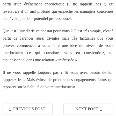
- Notre valeur ajoutée
partir d’un événement anecdotique (il ne rappelle pas !) est
révélatrice d’un mal profond qui empêche les managers concernés
- JF Choblet
de développer leur potentiel professionnel.
- Références clients
Quel est l’intérêt de ce constat pour vous ? C’est très simple, c’est à
partir de carences aussi triviales mais très factuelles que vous
Contact
pouvez commencer à vous faire une idée du niveau de votre
interlocuteur ce qui constitue, vous en conviendrez, un
atout essentiel dans une relation « intéressée » !
Il ne vous rappelle toujours pas ? Si vous avez besoin de lui,
rappelez le …Mais évitez de prendre des engagements futurs qui
reposent sur la fiabilité de votre interlocuteur…
PREVIOUS POST
NEXT POST