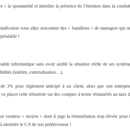
er » la spontanéité et interdire la présence de l’émotion dans la condui
indécision vous allez rencontrer des « bataillons » de managers qui o
 préalable !
able informatique sans avoir audité la situation réelle de ses systèm
ibilités (intérim, externalisation…).
e 3% pour règlement anticipé à un client, alors que son entrepri
r va placer cette trésorerie sur des comptes à terme rémunérés au taux 
n vendeur « moyen » dont il juge la rémunération trop élevée pour 
à atteindre le CA de son prédécesseur !