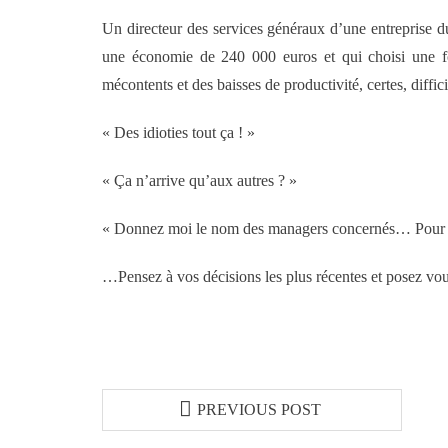
Un directeur des services généraux d’une entreprise 
une économie de 240 000 euros et qui choisi une form
mécontents et des baisses de productivité, certes, diffi
« Des idioties tout ça ! »
« Ça n’arrive qu’aux autres ? »
« Donnez moi le nom des managers concernés… Pour que
…Pensez à vos décisions les plus récentes et posez vous 
PREVIOUS POST