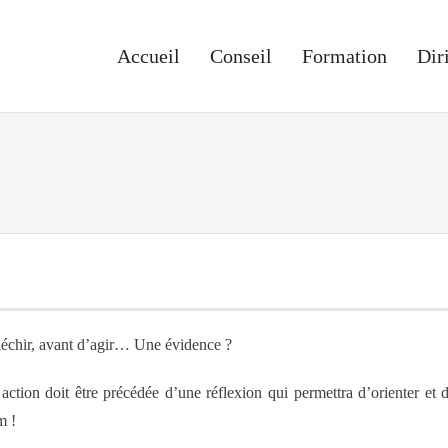
Accueil
Conseil
Formation
Dir
léchir, avant d’agir… Une évidence ?
ction doit être précédée d’une réflexion qui permettra d’orienter et 
m !