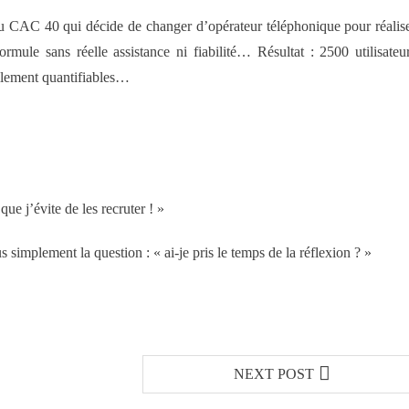
du CAC 40 qui décide de changer d’opérateur téléphonique pour réalis
ule sans réelle assistance ni fiabilité… Résultat : 2500 utilisateu
cilement quantifiables…
 j’évite de les recruter ! »
simplement la question : « ai-je pris le temps de la réflexion ? »
NEXT POST