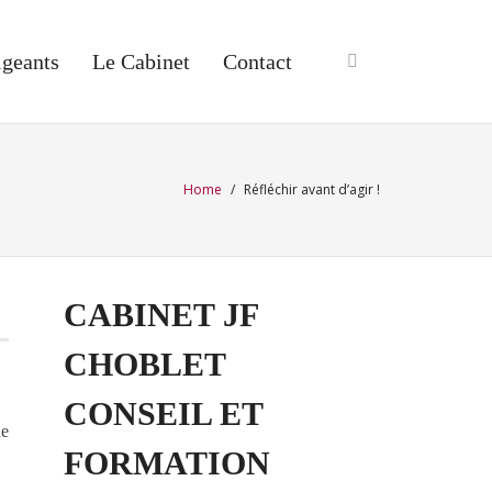
igeants
Le Cabinet
Contact
Home
/
Réfléchir avant d’agir !
CABINET JF
CHOBLET
CONSEIL ET
de
FORMATION