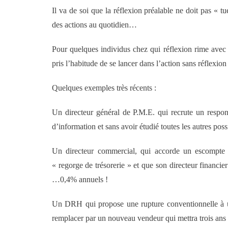
Il va de soi que la réflexion préalable ne doit pas « tu
des actions au quotidien…
Pour quelques individus chez qui réflexion rime avec 
pris l’habitude de se lancer dans l’action sans réflexion
Quelques exemples très récents :
Un directeur général de P.M.E. qui recrute un respons
d’information et sans avoir étudié toutes les autres poss
Un directeur commercial, qui accorde un escompte d
« regorge de trésorerie » et que son directeur financie
…0,4% annuels !
Un DRH qui propose une rupture conventionnelle à u
remplacer par un nouveau vendeur qui mettra trois ans 