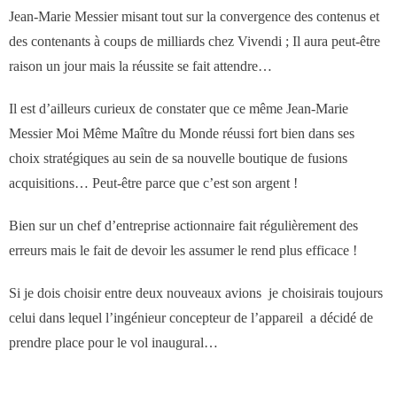
- Notre valeur ajoutée
Jean-Marie Messier misant tout sur la convergence des contenus et
des contenants à coups de milliards chez Vivendi ; Il aura peut-être
- JF Choblet
raison un jour mais la réussite se fait attendre…
- Références clients
Il est d’ailleurs curieux de constater que ce même Jean-Marie
Messier Moi Même Maître du Monde réussi fort bien dans ses
Contact
choix stratégiques au sein de sa nouvelle boutique de fusions
acquisitions… Peut-être parce que c’est son argent !
Bien sur un chef d’entreprise actionnaire fait régulièrement des
erreurs mais le fait de devoir les assumer le rend plus efficace !
Si je dois choisir entre deux nouveaux avions je choisirais toujours
celui dans lequel l’ingénieur concepteur de l’appareil a décidé de
prendre place pour le vol inaugural…