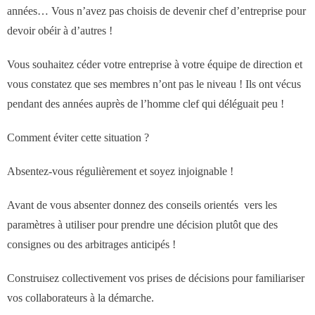
- Notre valeur ajoutée
années… Vous n’avez pas choisis de devenir chef d’entreprise pour
devoir obéir à d’autres !
- JF Choblet
Vous souhaitez céder votre entreprise à votre équipe de direction et
- Références clients
vous constatez que ses membres n’ont pas le niveau ! Ils ont vécus
pendant des années auprès de l’homme clef qui déléguait peu !
Contact
Comment éviter cette situation ?
Absentez-vous régulièrement et soyez injoignable !
Avant de vous absenter donnez des conseils orientés vers les
paramètres à utiliser pour prendre une décision plutôt que des
consignes ou des arbitrages anticipés !
Construisez collectivement vos prises de décisions pour familiariser
vos collaborateurs à la démarche.