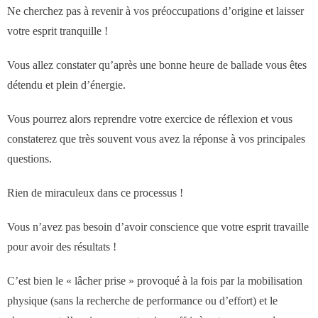
- Notre valeur ajoutée
Ne cherchez pas à revenir à vos préoccupations d’origine et laisser
votre esprit tranquille !
- JF Choblet
Vous allez constater qu’après une bonne heure de ballade vous êtes
- Références clients
détendu et plein d’énergie.
Vous pourrez alors reprendre votre exercice de réflexion et vous
Contact
constaterez que très souvent vous avez la réponse à vos principales
questions.
Rien de miraculeux dans ce processus !
Vous n’avez pas besoin d’avoir conscience que votre esprit travaille
pour avoir des résultats !
C’est bien le « lâcher prise » provoqué à la fois par la mobilisation
physique (sans la recherche de performance ou d’effort) et le